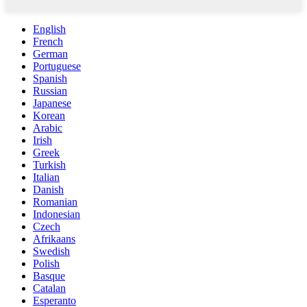
English
French
German
Portuguese
Spanish
Russian
Japanese
Korean
Arabic
Irish
Greek
Turkish
Italian
Danish
Romanian
Indonesian
Czech
Afrikaans
Swedish
Polish
Basque
Catalan
Esperanto