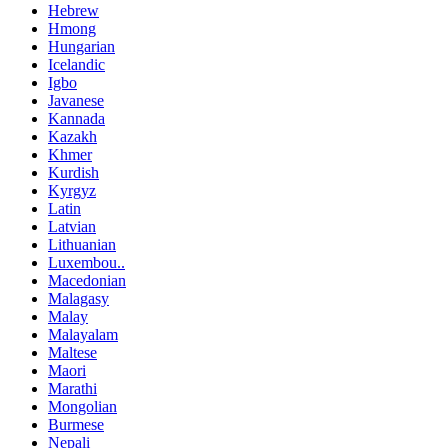
Hebrew
Hmong
Hungarian
Icelandic
Igbo
Javanese
Kannada
Kazakh
Khmer
Kurdish
Kyrgyz
Latin
Latvian
Lithuanian
Luxembou..
Macedonian
Malagasy
Malay
Malayalam
Maltese
Maori
Marathi
Mongolian
Burmese
Nepali