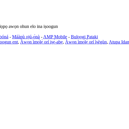
ọpọ awọn ohun elo ina iṣoogun
bóná
-
Máàpù ojú-ọ̀nà
-
AMP Mobile
-
Bulọọgi Pataki
ṣoogun ent
,
Àwọn ìmọ́lẹ̀ orí iṣẹ́-abẹ
,
Àwọn ìmọ́lẹ̀ orí ìṣègùn
,
Atupa Ida