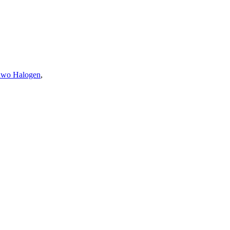
nwo Halogen
,