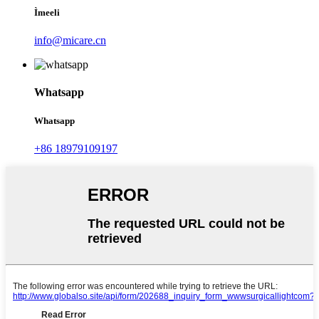
Ìmeeli
info@micare.cn
Whatsapp
Whatsapp
+86 18979109197