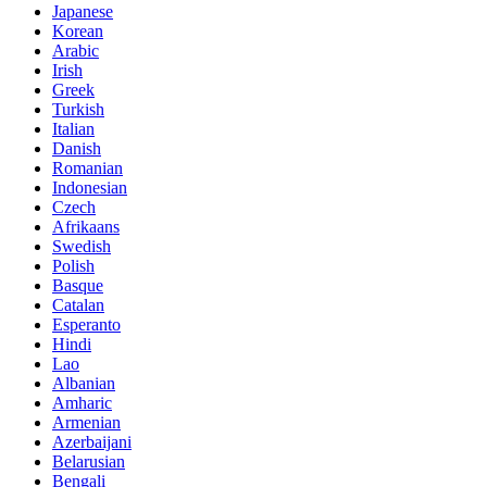
Japanese
Korean
Arabic
Irish
Greek
Turkish
Italian
Danish
Romanian
Indonesian
Czech
Afrikaans
Swedish
Polish
Basque
Catalan
Esperanto
Hindi
Lao
Albanian
Amharic
Armenian
Azerbaijani
Belarusian
Bengali