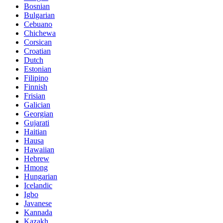
Bosnian
Bulgarian
Cebuano
Chichewa
Corsican
Croatian
Dutch
Estonian
Filipino
Finnish
Frisian
Galician
Georgian
Gujarati
Haitian
Hausa
Hawaiian
Hebrew
Hmong
Hungarian
Icelandic
Igbo
Javanese
Kannada
Kazakh