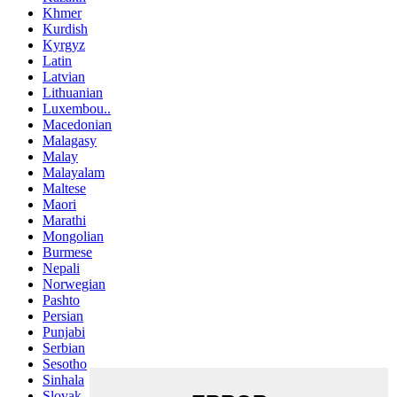
Khmer
Kurdish
Kyrgyz
Latin
Latvian
Lithuanian
Luxembou..
Macedonian
Malagasy
Malay
Malayalam
Maltese
Maori
Marathi
Mongolian
Burmese
Nepali
Norwegian
Pashto
Persian
Punjabi
Serbian
Sesotho
Sinhala
Slovak