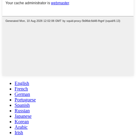
English
French
German
Portuguese
Spanish
Russian
Japanese
Korean
Arabic
Irish