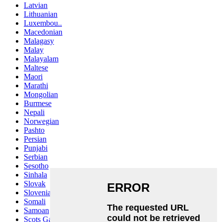
Latvian
Lithuanian
Luxembou..
Macedonian
Malagasy
Malay
Malayalam
Maltese
Maori
Marathi
Mongolian
Burmese
Nepali
Norwegian
Pashto
Persian
Punjabi
Serbian
Sesotho
Sinhala
Slovak
Slovenian
Somali
Samoan
Scots Gaelic