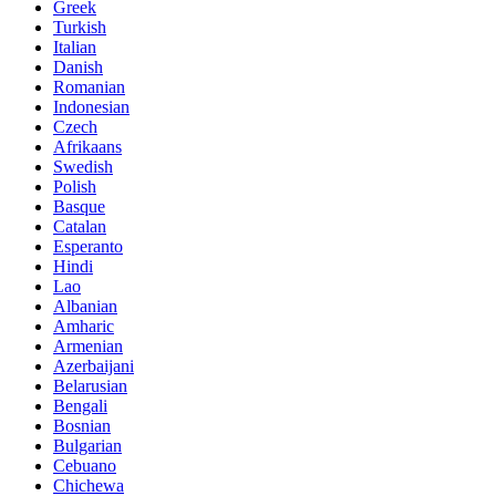
Greek
Turkish
Italian
Danish
Romanian
Indonesian
Czech
Afrikaans
Swedish
Polish
Basque
Catalan
Esperanto
Hindi
Lao
Albanian
Amharic
Armenian
Azerbaijani
Belarusian
Bengali
Bosnian
Bulgarian
Cebuano
Chichewa