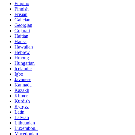
Filipino
Finnish
Frisian
Galician
Georgian
Gujarati
Haitian
Hausa
Hawaiian
Hebrew
Hmong
Hungarian
Icelandic
Igbo
Javanese
Kannada
Kazakh
Khmer
Kurdish
Kyrgyz
Latin
Latvian
Lithuanian
Luxembou..
Macedonian