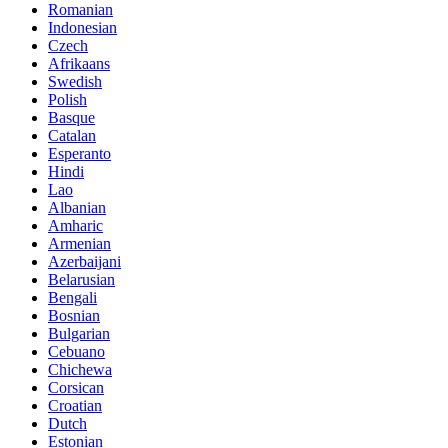
Romanian
Indonesian
Czech
Afrikaans
Swedish
Polish
Basque
Catalan
Esperanto
Hindi
Lao
Albanian
Amharic
Armenian
Azerbaijani
Belarusian
Bengali
Bosnian
Bulgarian
Cebuano
Chichewa
Corsican
Croatian
Dutch
Estonian