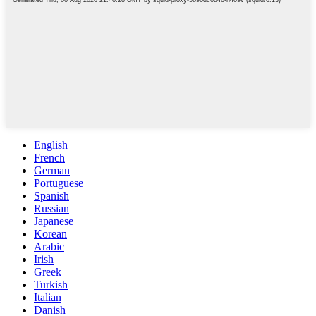
English
French
German
Portuguese
Spanish
Russian
Japanese
Korean
Arabic
Irish
Greek
Turkish
Italian
Danish