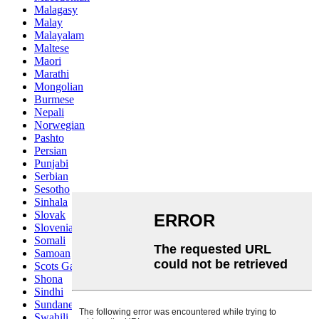
Malagasy
Malay
Malayalam
Maltese
Maori
Marathi
Mongolian
Burmese
Nepali
Norwegian
Pashto
Persian
Punjabi
Serbian
Sesotho
Sinhala
Slovak
Slovenian
Somali
Samoan
Scots Gaelic
Shona
Sindhi
Sundanese
Swahili